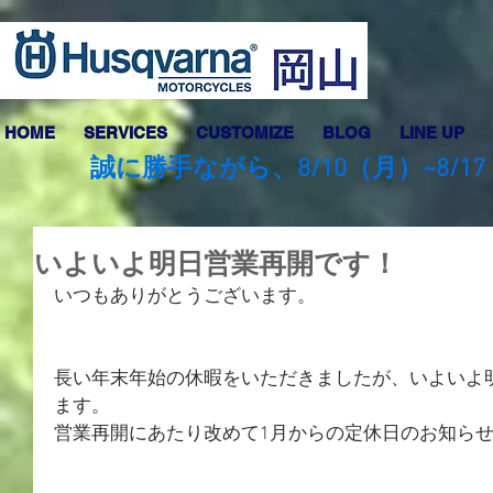
HOME
SERVICES
CUSTOMIZE
BLOG
LINE UP
誠に勝手ながら、8/10（月）~8
いよいよ明日営業再開です！
いつもありがとうございます。
長い年末年始の休暇をいただきましたが、いよいよ明
ます。
営業再開にあたり改めて1月からの定休日のお知ら