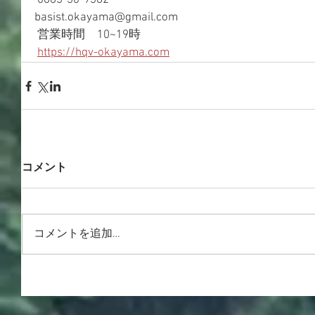
 0863-30-9382
basist.okayama@gmail.com
 営業時間　10~19時 
https://hqv-okayama.com
コメント
コメントを追加…