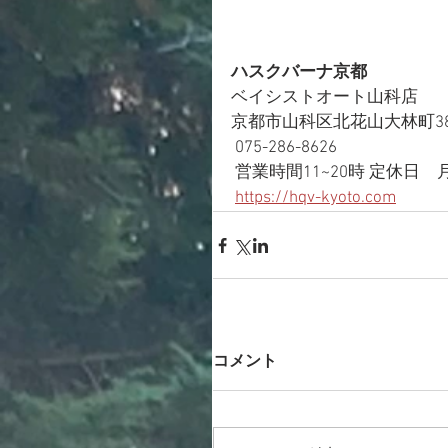
ハスクバーナ京都
ベイシストオート山科店 
京都市山科区北花山大林町38
 075-286-8626
 営業時間11~20時 定休日
https://hqv-kyoto.com
コメント