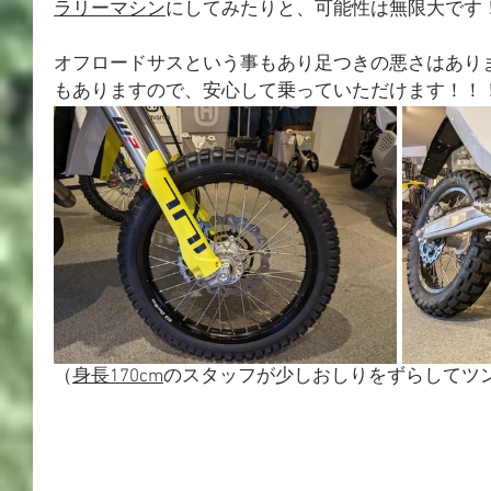
ラリーマシン
にしてみたりと、可能性は無限大です
オフロードサスという事もあり足つきの悪さはあり
もありますので、安心して乗っていただけます！！
（
身長170cm
のスタッフが少しおしりをずらしてツ