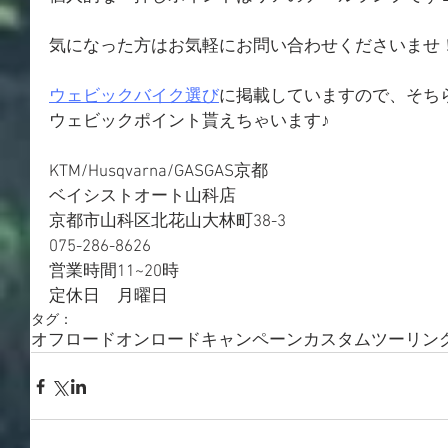
気になった方はお気軽にお問い合わせくださいませ
ウェビックバイク選び
に掲載していますので、そち
ウェビックポイント貰えちゃいます♪
KTM/Husqvarna/GASGAS京都
ベイシストオート山科店
京都市山科区北花山大林町38-3
075-286-8626
営業時間11~20時
定休日　月曜日
タグ：
オフロード
オンロード
キャンペーン
カスタム
ツーリン