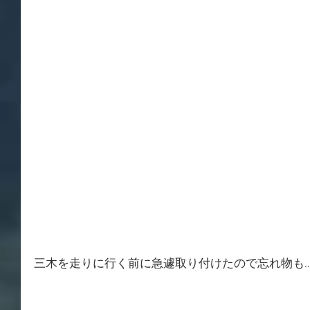
三木を走りに行く前に急遽取り付けたので忘れ物も..