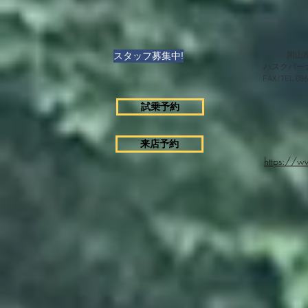
スタッフ募集中!
岡山県
ハスクバー
FAX/TEL 0
試乗予約
来店予約
https://