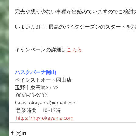
完売や残り少ない車種が出始めていますのでご検討
いよいよ3月！最高のバイクシーズンのスタートを
キャンペーンの詳細は
こちら
ハスクバーナ岡山
ベイシストオート岡山店 
玉野市東高崎25-72
 0863-30-9382
basist.okayama@gmail.com
 営業時間　10~19時 
https://hqv-okayama.com