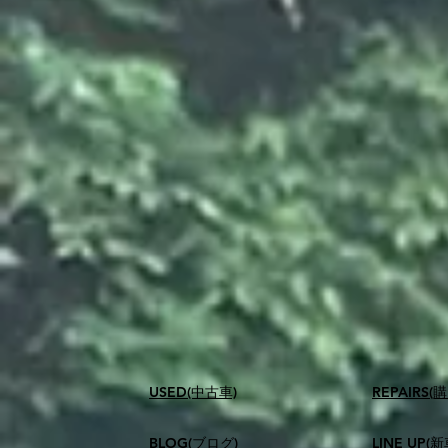
USED(中古車)
​REPAIR
BLOG(ブログ)
LINE UP(