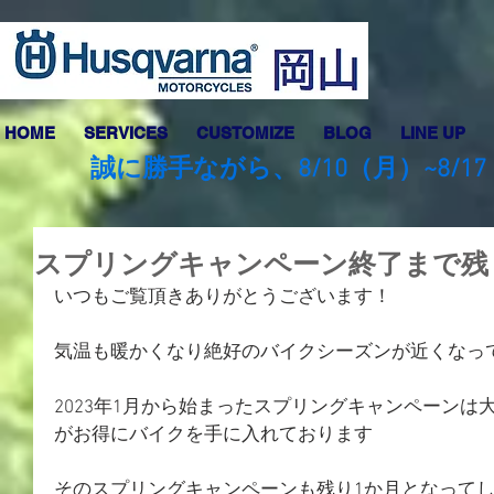
HOME
SERVICES
CUSTOMIZE
BLOG
LINE UP
誠に勝手ながら、8/10（月）~8
スプリングキャンペーン終了まで残
いつもご覧頂きありがとうございます！
気温も暖かくなり絶好のバイクシーズンが近くなっ
2023年1月から始まったスプリングキャンペーン
がお得にバイクを手に入れております
そのスプリングキャンペーンも残り1か月となって