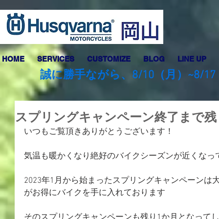
HOME
SERVICES
CUSTOMIZE
BLOG
LINE UP
誠に勝手ながら、8/10（月）~8
スプリングキャンペーン終了まで残
いつもご覧頂きありがとうございます！
気温も暖かくなり絶好のバイクシーズンが近くなっ
2023年1月から始まったスプリングキャンペーン
がお得にバイクを手に入れております
そのスプリングキャンペーンも残り1か月となって