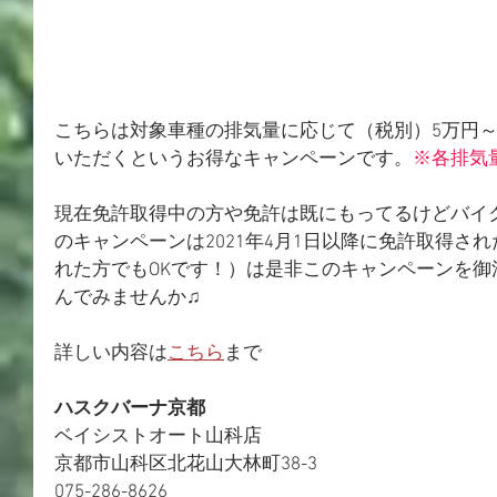
こちらは対象車種の排気量に応じて（税別）5万円～
いただくというお得なキャンペーンです。
※各排気
現在免許取得中の方や免許は既にもってるけどバイ
のキャンペーンは2021年4月1日以降に免許取得さ
れた方でもOKです！）は是非このキャンペーンを
んでみませんか♫
詳しい内容は
こちら
まで
ハスクバーナ京都
ベイシストオート山科店
京都市山科区北花山大林町38-3
075-286-8626