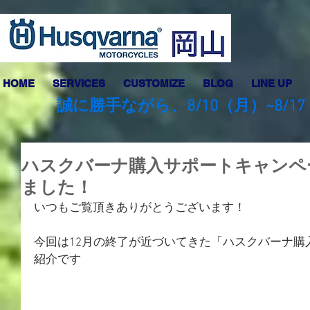
HOME
SERVICES
CUSTOMIZE
BLOG
LINE UP
誠に勝手ながら、8/10（月）~8
ハスクバーナ購入サポートキャンペ
ました！
いつもご覧頂きありがとうございます！
今回は12月の終了が近づいてきた「ハスクバーナ購
紹介です