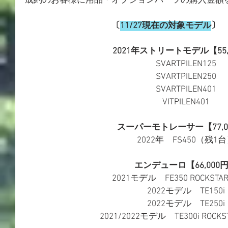
成約のお客様に用品・オプションパーツの購入金額
　　〔
11/27現在の対象モデル
〕
2021年ストリートモデル【55,
SVARTPILEN125
SVARTPILEN250
SVARTPILEN401
VITPILEN401
スーパーモトレーサー【77,0
2022年　FS450（残1
エンデューロ【66,000
2021モデル　FE350 ROCKSTAR 
2022モデル　TE150i
2022モデル　TE250i
2021/2022モデル　TE300i ROCKST