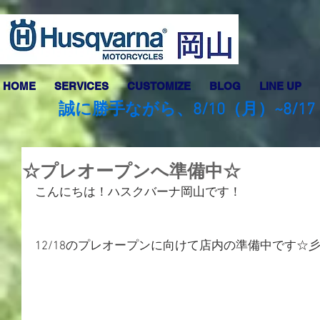
HOME
SERVICES
CUSTOMIZE
BLOG
LINE UP
誠に勝手ながら、8/10（月）~8
☆プレオープンへ準備中☆
こんにちは！ハスクバーナ岡山です！
12/18のプレオープンに向けて店内の準備中です☆