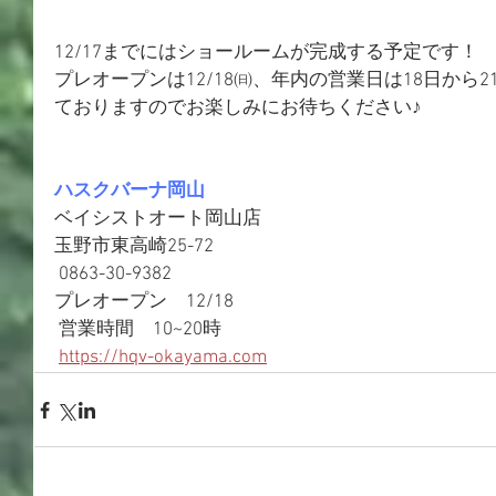
12/17までにはショールームが完成する予定です！
プレオープンは12/18㈰、年内の営業日は18日から2
ておりますのでお楽しみにお待ちください♪
ハスクバーナ岡山
ベイシストオート岡山店 
玉野市東高崎25-72
 0863-30-9382
プレオープン　12/18
 営業時間　10~20時 
https://hqv-okayama.com