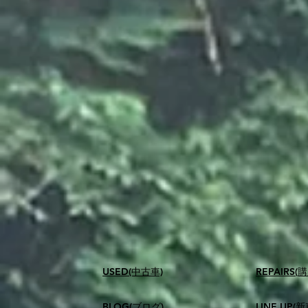
USED(中古車)
​REPAIR
BLOG(ブログ)
LINE UP(