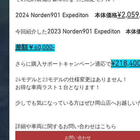
¥2,059
2024 Norden901 Expediton　
本体価格
2023 Norden901 Expediton
今回紹介した
　本体
差額￥60,000-
¥218,40
さらに購入サポートキャンペーン適応で
24モデルと23モデルの仕様変更はありません！
お得な車両ラスト１台となります！
少しでも気になっている方はぜひ岡山店へお越しい
詳細や車両に関するお問い合わせはこちら
お問い合わせ