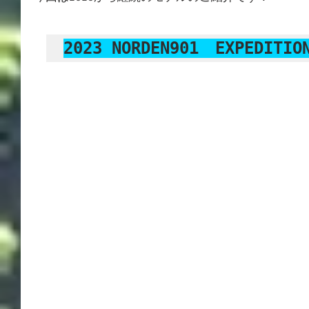
2023 NORDEN901　EXPEDITIO