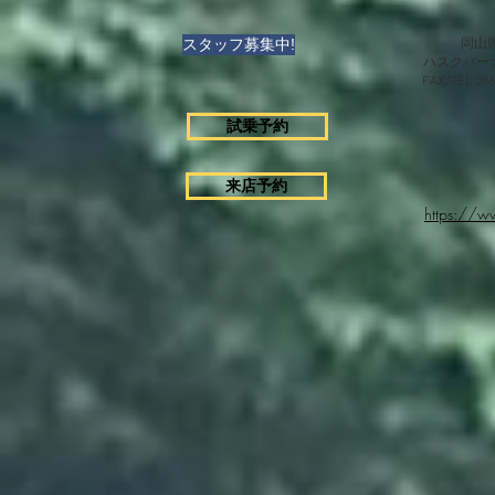
スタッフ募集中!
岡山県
ハスクバー
FAX/TEL 0
試乗予約
来店予約
https://