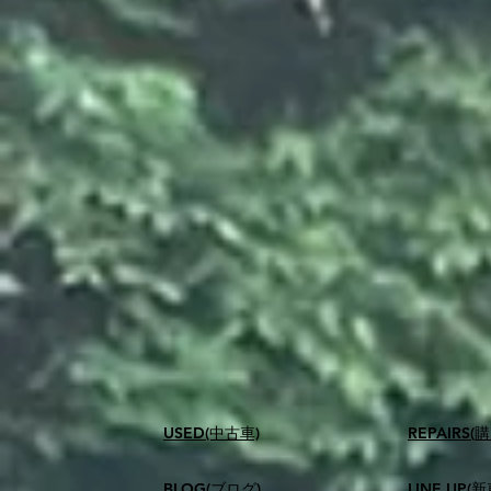
USED(中古車)
​REPAIR
BLOG(ブログ)
LINE UP(