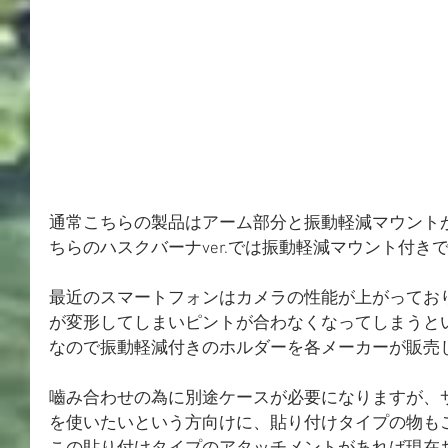
通常こちらの製品はアーム部分と振動軽減マウント
ちらのハスクバーナver.では振動軽減マウント付き
最近のスマートフォンはカメラの性能が上がってお
が変形してしまいピントが合わなくなってしまうと
なので振動軽減付きのホルダーを各メーカーが販売
嚙み合わせの為に別途ケースが必要になりますが、
を使いたいという方向けに、貼り付けタイプの物もご