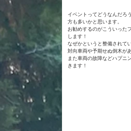
イベントってどうなんだろ
方も多いかと思います。
お勧めするのがこういった
します！
なぜかというと整備されて
対向車両や予期せぬ倒木が
また車両の故障などハプニ
きます！