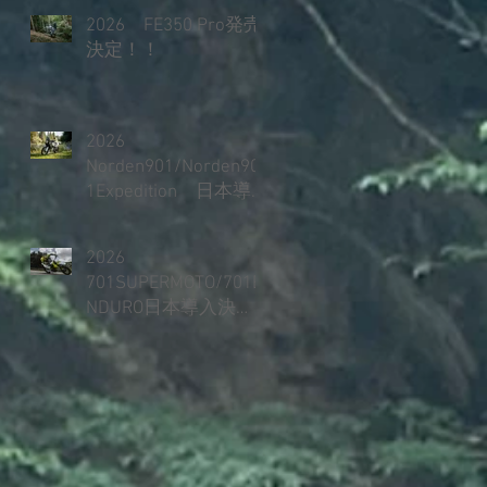
2026 FE350 Pro発売
決定！！
2026
Norden901/Norden90
1Expedition 日本導
入決定！！
2026
701SUPERMOTO/701E
NDURO日本導入決
定！！