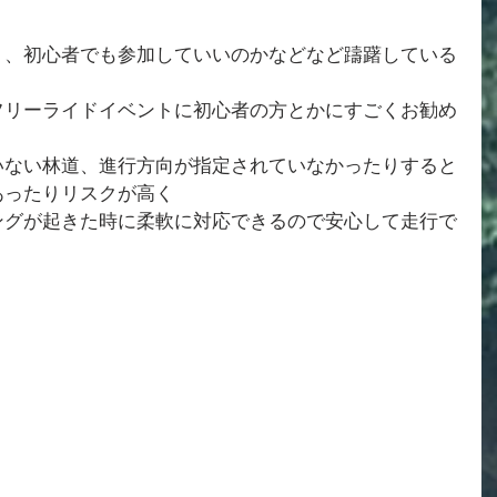
う、初心者でも参加していいのかなどなど躊躇している
フリーライドイベントに初心者の方とかにすごくお勧め
いない林道、進行方向が指定されていなかったりすると
あったりリスクが高く
ングが起きた時に柔軟に対応できるので安心して走行で