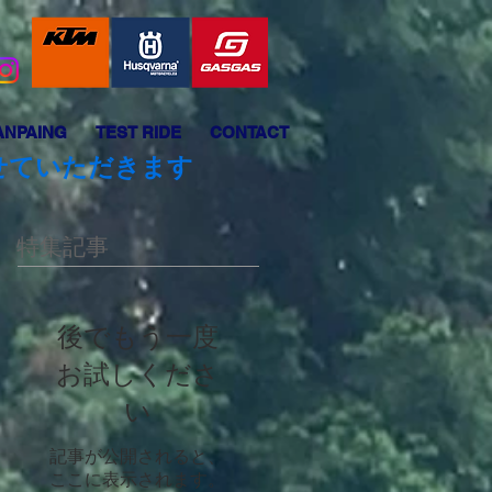
ANPAING
TEST RIDE
CONTACT
させていただきます
特集記事
後でもう一度
お試しくださ
い
記事が公開されると、
ここに表示されます。