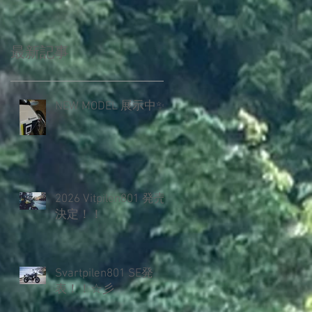
最新記事
NEW MODEL 展示中✨️
2026 Vitpilen801 発売
決定！！
Svartpilen801 SE発
表！！☆彡