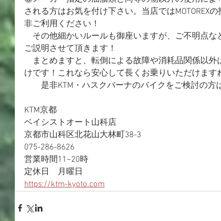
される方はお気を付け下さい。当店ではMOTOREX
非ご利用ください！
　その他細かいルールも御座いますが、ご不明点な
ご説明させて頂きます！
　まとめますと、転倒による故障や消耗品関係以外
けです！これなら安心して長くお乗りいただけます
　　是非KTM・ハスクバーナのバイクをご検討の方
KTM京都
ベイシストオート山科店
京都市山科区北花山大林町38-3
075-286-8626
営業時間11~20時
定休日　月曜日
https://ktm-kyoto.com