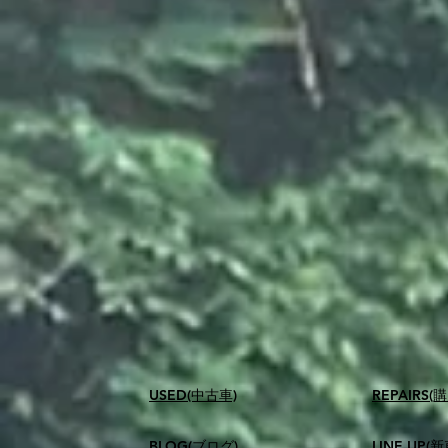
USED(中古車)
​REPAIR
BLOG(ブログ)
LINE UP(