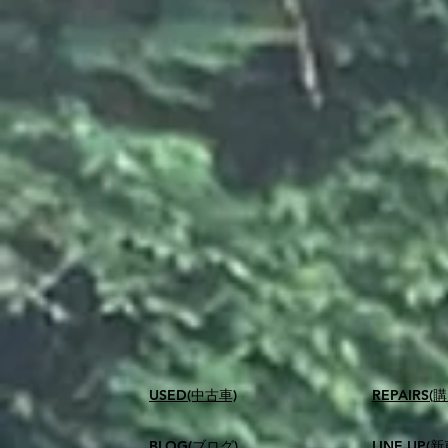
USED(中古車)
​REPAIR
BLOG(ブログ)
LINE UP(