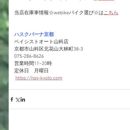
当店在庫車情報☆webikeバイク選び☆は
こちら
ハスクバーナ京都
ベイシストオート山科店
京都市山科区北花山大林町38-3
075-286-8626
営業時間11~20時
定休日　月曜日
https://hqv-kyoto.com