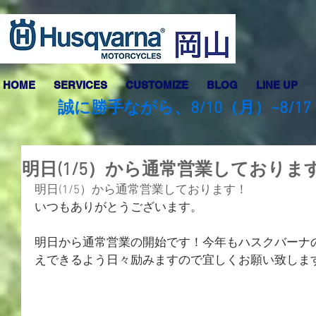
HOME
SERVICES
CUSTOMIZE
BLOG
LINE UP
誠に勝手ながら、8/10（月）~8
明日(1/5）から通常営業しておりま
明日(1/5）から通常営業しております！
いつもありがとうございます。
明日から通常営業の開始です！今年もハスクバーナ
えできるよう日々励みますので宜しくお願い致しま