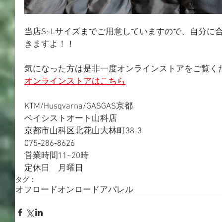
当店S~Lサイズまでご用意していますので、自分に
きますよ！！
気になった方は是非一度オンラインストアをご覧く
オンラインストアはこちら
KTM/Husqvarna/GASGAS京都
ベイシストオート山科店
京都市山科区北花山大林町38-3
075-286-8626
営業時間11~20時
定休日　月曜日
タグ：
オフロード
オンロード
アパレル