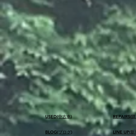
USED(中古車)
​REPAIR
BLOG(ブログ)
LINE UP(