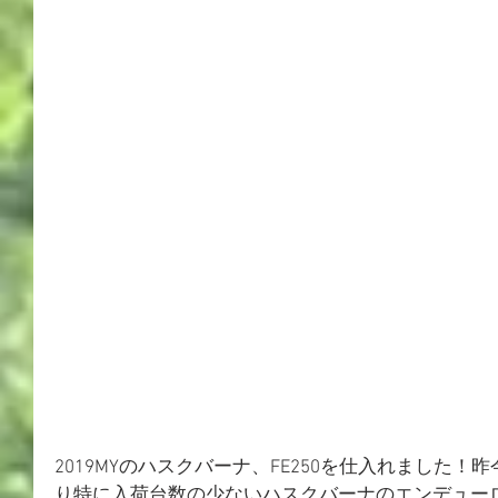
2019MYのハスクバーナ、FE250を仕入れました
り特に入荷台数の少ないハスクバーナのエンデュー