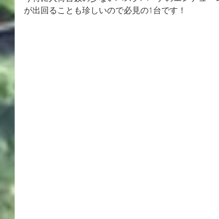
が出回ることも珍しいので必見の1台です！