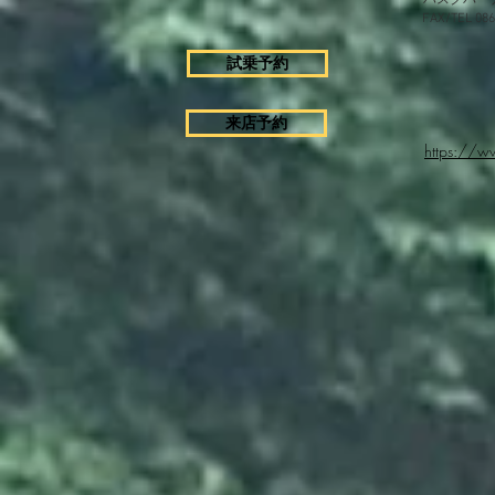
ハスクバー
FAX/TEL 0
試乗予約
来店予約
https://