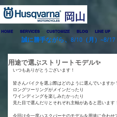
HOME
SERVICES
CUSTOMIZE
BLOG
LINE UP
誠に勝手ながら、8/10（月）~8
用途で選ぶストリートモデル✨
いつもありがとうございます！
皆さんバイクを選ぶ際はどのように選んでいますか
ロングツーリングがメインだったり
ワインディングを楽しみたかったり
見た目で選んだりとそれぞれ主軸があると思います
今回は今一度ハスクバーナのモデルを用途に合わせ