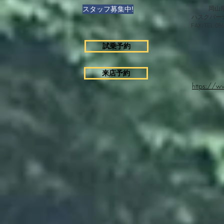
スタッフ募集中!
岡山県
ハスクバー
FAX/TEL 0
試乗予約
来店予約
https://