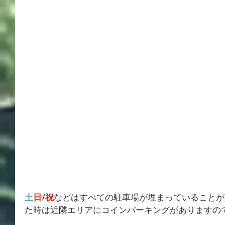
土
日
/
祝
などはすべての駐車場が埋まっていることが
た時は近隣エリアにコインパーキングがありますの