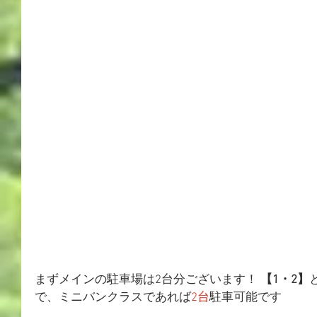
まずメインの駐車場は2台分ございます！
【1・2】
で、ミニバンクラスであれば
2台
駐車可能です