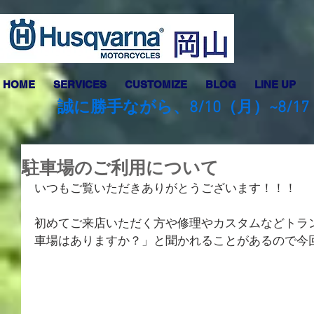
HOME
SERVICES
CUSTOMIZE
BLOG
LINE UP
誠に勝手ながら、8/10（月）~8
駐車場のご利用について
いつもご覧いただきありがとうございます！！！
初めてご来店いただく方や修理やカスタムなどトラ
車場はありますか？」と聞かれることがあるので今