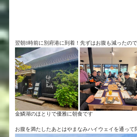
翌朝8時前に別府港に到着！先ずはお腹も減ったの
金鱗湖のほとりで優雅に朝食です
お腹を満たしたあとはやまなみハイウェイを通って