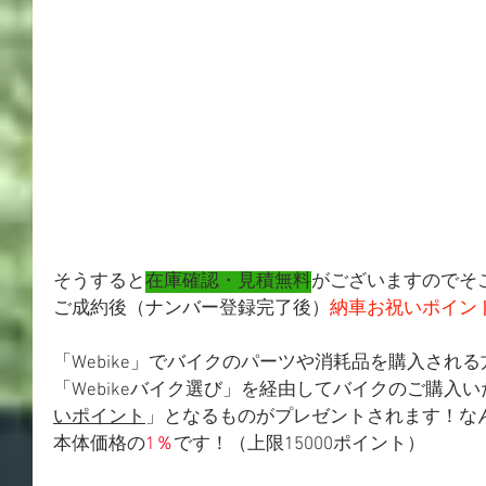
そうすると
在庫確認・見積無料
がございますのでそ
ご成約後（ナンバー登録完了後）
納車お祝いポイン
「Webike」でバイクのパーツや消耗品を購入され
「Webikeバイク選び」を経由してバイクのご購入
いポイント
」となるものがプレゼントされます！な
本体価格の
1％
です！（上限15000ポイント）