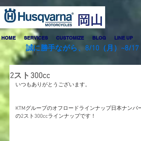
HOME
SERVICES
CUSTOMIZE
BLOG
LINE UP
誠に勝手ながら、8/10（月）~8
2スト300cc
いつもありがとうございます。
KTMグループのオフロードラインナップ日本ナンバ
の2スト300ccラインナップです！