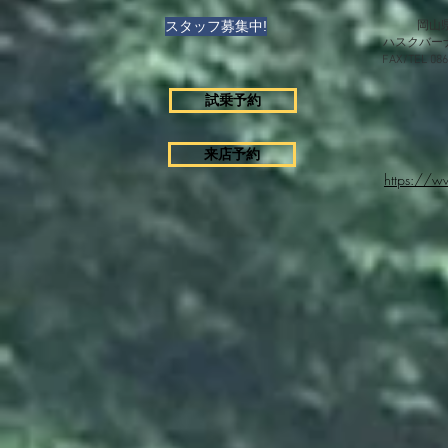
スタッフ募集中!
岡山県
ハスクバー
FAX/TEL 0
試乗予約
来店予約
https://