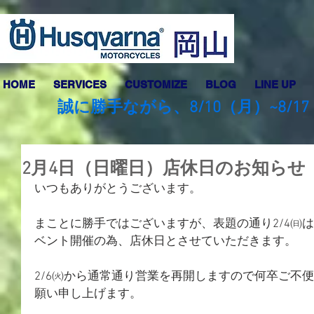
HOME
SERVICES
CUSTOMIZE
BLOG
LINE UP
誠に勝手ながら、8/10（月）~8
2月4日（日曜日）店休日のお知らせ
いつもありがとうございます。
まことに勝手ではございますが、表題の通り2/4㈰
ベント開催の為、店休日とさせていただきます。
2/6㈫から通常通り営業を再開しますので何卒ご不
願い申し上げます。