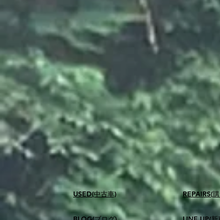
USED(中古車)
​REPAIR
BLOG(ブログ)
LINE UP(