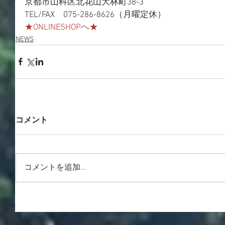
京都市山科区北花山大林町38-3
TEL/FAX　075-286-8626（月曜定休）
★ONLINESHOPへ★
NEWS
コメント
コメントを追加…