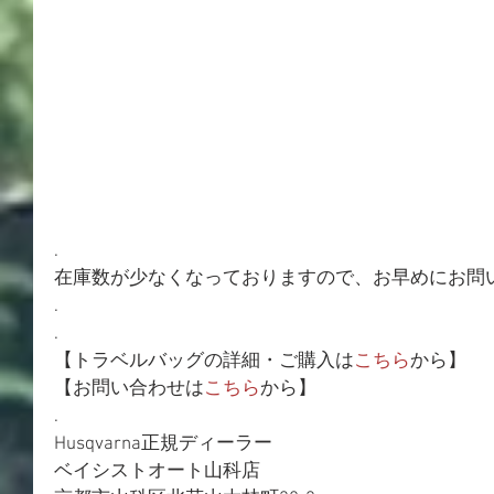
.
在庫数が少なくなっておりますので、お早めにお問
.
.
【トラベルバッグの詳細・ご購入は
こちら
から】
【お問い合わせは
こちら
から】
.
Husqvarna正規ディーラー
ベイシストオート山科店