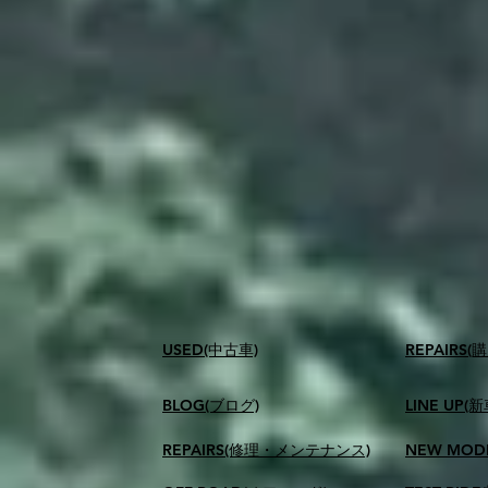
USED(中古車)
​REPAIR
BLOG(ブログ)
LINE UP(
REPAIRS(修理・メンテナンス)
NEW MOD