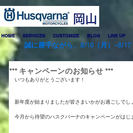
HOME
SERVICES
CUSTOMIZE
BLOG
LINE UP
誠に勝手ながら、8/10（月）~8
*** キャンペーンのお知らせ ***
いつもありがとうございます！
新年度が始まりましたが皆さまいかがお過ごしでし
今月から待望のハスクバーナのキャンペーンがはじ