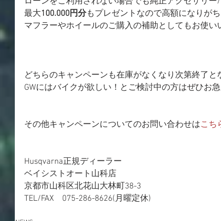
ローンをご利用されない場合でも純正アクセサリー
最大
100.000円分
もプレゼントなので高額になりがち
マフラーやホイールのご購入の補助としてもお使い
どちらのキャンペーンも在庫がなくなり次第終了と
GWにはバイクが欲しい！とご検討中の方はぜひお
その他キャンペーンについてのお問い合わせは
こち
Husqvarna正規ディーラー
ベイシストオート山科店
京都市山科区北花山大林町38-3
TEL/FAX　075-286-8626(月曜定休)