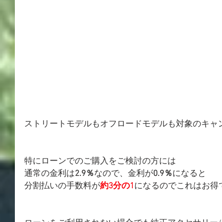
ストリートモデルもオフロードモデルも対象のキャ
特にローンでのご購入をご検討の方には
通常の金利は
2.9％
なので、金利が
0.9％
になると
分割払いの手数料が
約3分の1
になるのでこれはお得