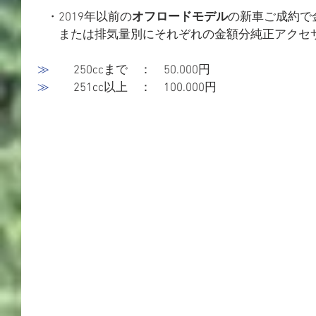
　・2019年以前の
オフロードモデル
の新車ご成約で金
　　または排気量別にそれぞれの金額分純正アクセ
≫
　　250ccまで　：　50.000円
≫
　　251cc以上　：　100.000円