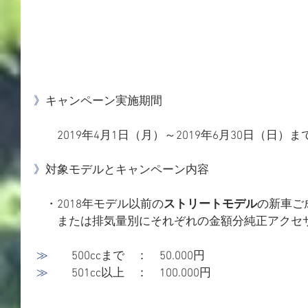
》
キャンペーン実施期間
　　2019年4月1日（月）～2019年6月30日（日）ま
》
対象モデルとキャンペーン内容
　・2018年モデル以前の
ストリートモデル
の新車ご
　　または排気量別にそれぞれの金額分純正アクセ
≫
　　500ccまで　：　50.000円
≫　
　501cc以上　：　100.000円