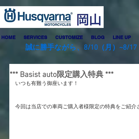
HOME
SERVICES
CUSTOMIZE
BLOG
LINE UP
誠に勝手ながら、8/10（月）~8
*** Basist auto限定購入特典 ***
いつも有難う御座います！
今回は当店での車両ご購入者様限定の特典をご紹介