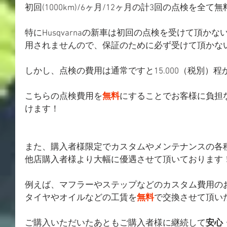
初回(1000km)/6ヶ月/12ヶ月の計3回の点検を全
特にHusqvarnaの新車は初回の点検を受けて頂か
用されませんので、保証のために必ず受けて頂かな
しかし、点検の費用は通常ですと15.000（税別）程
こちらの点検費用を
無料
にすることでお客様に負担
けます！
また、購入者様限定でカスタムやメンテナンスの各
他店購入者様より大幅に優遇させて頂いております
例えば、マフラーやステップなどのカスタム費用の
タイヤやオイルなどの工賃を
無料
で交換させて頂い
ご購入いただいたあともご購入者様に継続して
安心