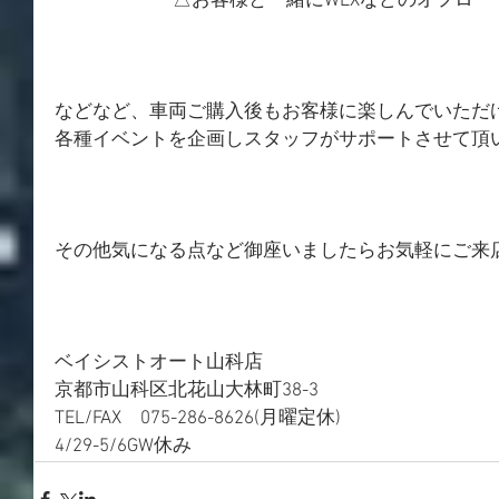
　　　　　　 △お客様と一緒にWEXなどのオフロ
などなど、車両ご購入後もお客様に楽しんでいただ
各種イベントを企画しスタッフがサポートさせて頂
その他気になる点など御座いましたらお気軽にご来
ベイシストオート山科店
京都市山科区北花山大林町38-3
TEL/FAX　075-286-8626(月曜定休)
4/29-5/6GW休み