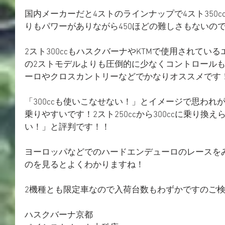
国内メーカーだと4ストのラインナップで4スト350cc
りもパワーがありながら450ほどの難しさもないの
2スト300ccもハスクバーナやKTMで使用されてい
の2ストモデルよりも圧倒的に少なくコントロール
ーロやクロスカントリーなどでかなりオススメです
「300ccも使いこなせない！」とイメージで思われが
乗りやすいです！2スト250ccから300ccに乗り
い！」と評判です！！
ヨーロッパなどでのハードエンデューロのレースをみて
のを見るとよくわかりますね！
2機種とも限定車なので入荷台数もわずかですのご
ハスクバーナ京都