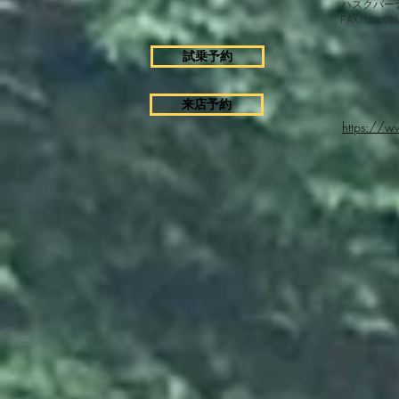
ハスクバー
FAX/TEL 0
試乗予約
来店予約
https://