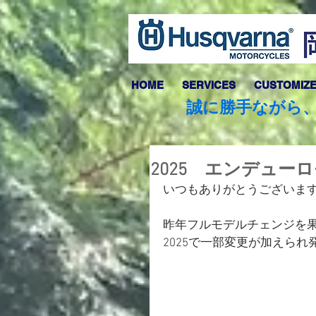
HOME
SERVICES
CUSTOMIZ
誠に勝手ながら、
2025 エンデュー
いつもありがとうございま
昨年フルモデルチェンジを
2025で一部変更が加えら