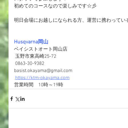
初めてのコースなので楽しみです☆彡
明日会場にお越しになられる方、運営に携わってい
Husqvarna岡山
ベイシストオート岡山店
 玉野市東高崎25-72
 0863-30-9382
basist.okayama@gmail.com
https://ktm-okayama.com
営業時間　10時～19時