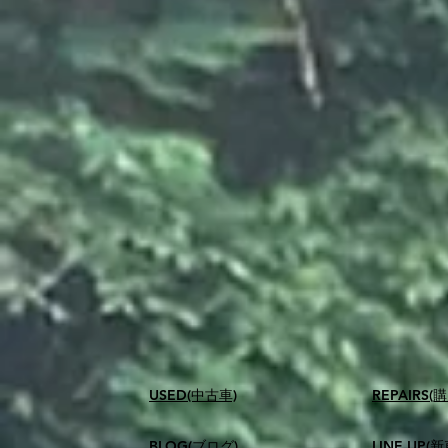
USED(中古車)
​REPAIR
BLOG(ブログ)
LINE UP(