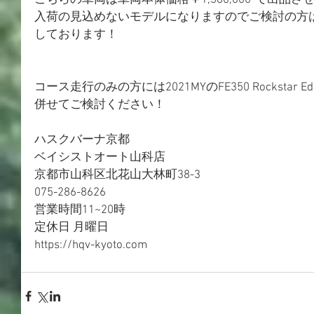
こちらの車両は車両本体価格￥1,380,000-で出品
入荷の見込めないモデルになりますのでご検討の方
しております！
コース走行のみの方には2021MYのFE350 Rockstar 
併せてご検討ください！
ハスクバーナ京都
ベイシストオート山科店
京都市山科区北花山大林町38-3
075-286-8626
営業時間11~20時
定休日 月曜日
https://hqv-kyoto.com