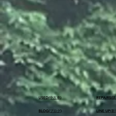
USED(中古車)
​REPAIR
BLOG(ブログ)
LINE UP(