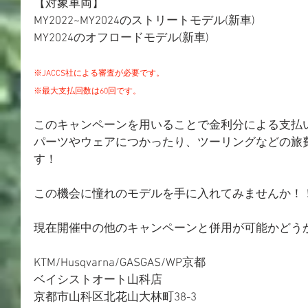
【対象車両】
MY2022~MY2024のストリートモデル(新車)
MY2024のオフロードモデル(新車)
※JACCS社による審査が必要です。
※最大支払回数は60回です。
このキャンペーンを用いることで金利分による支払
パーツやウェアにつかったり、ツーリングなどの旅
す！
この機会に憧れのモデルを手に入れてみませんか！
現在開催中の他のキャンペーンと併用が可能かどう
KTM/Husqvarna/GASGAS/WP京都
ベイシストオート山科店
京都市山科区北花山大林町38-3