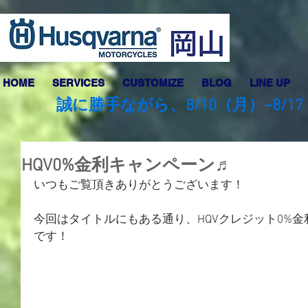
HOME
SERVICES
CUSTOMIZE
BLOG
LINE UP
誠に勝手ながら、8/10（月）~8
HQV0%金利キャンペーン♬
いつもご覧頂きありがとうございます！
今回はタイトルにもある通り、HQVクレジット0%
です！