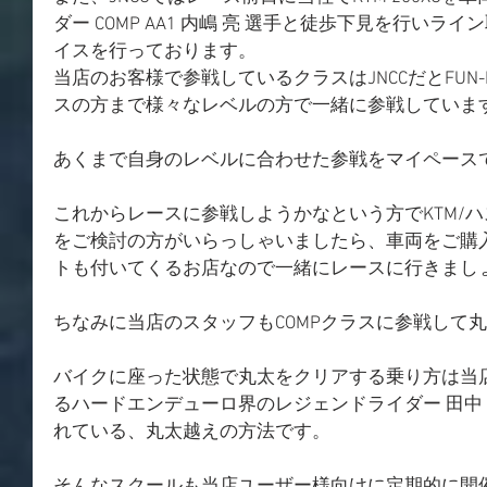
ダー COMP AA1 内嶋 亮 選手と徒歩下見を行い
イスを行っております。
当店のお客様で参戦しているクラスはJNCCだとFUN-D
スの方まで様々なレベルの方で一緒に参戦していま
あくまで自身のレベルに合わせた参戦をマイペース
これからレースに参戦しようかなという方でKTM/ハス
をご検討の方がいらっしゃいましたら、車両をご購
トも付いてくるお店なので一緒にレースに行きまし
ちなみに当店のスタッフもCOMPクラスに参戦して
バイクに座った状態で丸太をクリアする乗り方は当
るハードエンデューロ界のレジェンドライダー 田中
れている、丸太越えの方法です。
そんなスクールも当店ユーザー様向けに定期的に開