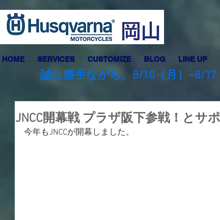
HOME
SERVICES
CUSTOMIZE
BLOG
LINE UP
誠に勝手ながら、8/10（月）~8
JNCC開幕戦 プラザ阪下参戦！とサ
今年もJNCCが開幕しました。