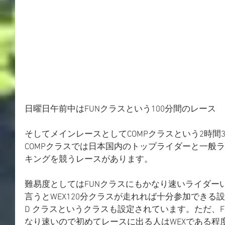
日曜日午前中はFUNクラスという100分間のレース
そしてメインレースとしてCOMPクラスという2時間
COMPクラスでは日本国内のトップライダーと一般
キングを競うレースがあります。
難易度としてはFUNクラスにもかなり速いライダー
言うとWEX120分クラスが走れれば十分参加できる設
D クラスというクラスも設定されています。ただ、
なり速いので初めてレースに出る人はWEXである程