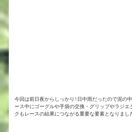
今回は前日夜からしっかり1日中雨だったので泥の
ース中にゴーグルや手袋の交換・グリップやラジエ
クもレースの結果につながる重要な要素となりまし