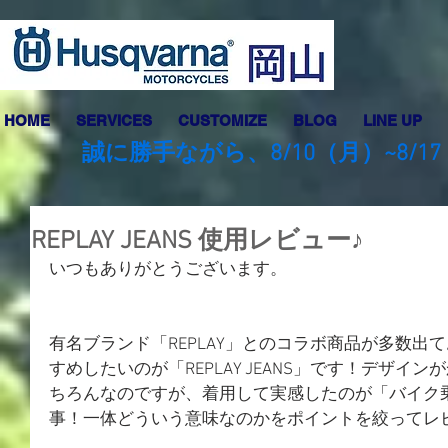
HOME
SERVICES
CUSTOMIZE
BLOG
LINE UP
誠に勝手ながら、8/10（月）~8
REPLAY JEANS 使用レビュー♪
いつもありがとうございます。
有名ブランド「REPLAY」とのコラボ商品が多数出
すめしたいのが「REPLAY JEANS」です！デザイ
ちろんなのですが、着用して実感したのが「バイク
事！一体どういう意味なのかをポイントを絞ってレ