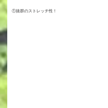
①抜群のストレッチ性！