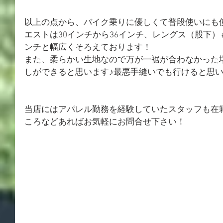
以上の点から、バイク乗りに優しくて普段使いにも
エストは30インチから36インチ、レングス（股下）も
ンチと幅広くそろえております！
また、柔らかい生地なので万が一裾が合わなかった
しができると思います♪最悪手縫いでも行けると思
当店にはアパレル勤務を経験していたスタッフも在
ころなどあればお気軽にお問合せ下さい！