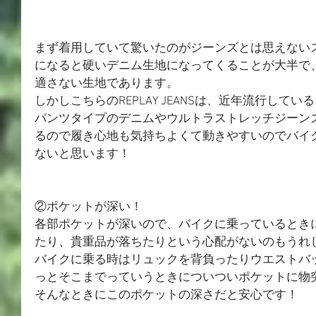
まず着用していて驚いたのがジーンズとは思えない
になると硬いデニム生地になってくることが大半で
適さない生地であります。
しかしこちらのREPLAY JEANSは、近年流行して
パンツタイプのデニムやウルトラストレッチジーン
るので履き心地も気持ちよくて動きやすいのでバイ
ないと思います！
②ポケットが深い！
各部ポケットが深いので、バイクに乗っているとき
たり、貴重品が落ちたりという心配がないのもうれ
バイクに乗る時はリュックを背負ったりウエストバ
っとそこまでっていうときについついポケットに物
そんなときにこのポケットの深さだと安心です！