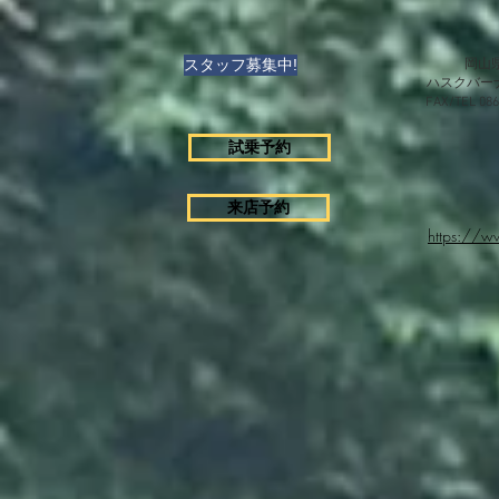
スタッフ募集中!
岡山県
ハスクバー
FAX/TEL 0
試乗予約
来店予約
https://