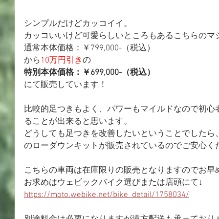
シンプルだけどカッコイイ。
カッコいいけど可愛らしいところもあるこちらのマ
通常本体価格：￥799,000-（税込）
から
10万円引き
の
特別本体価格：￥699,000-（税込）
にて販売しています！
比較的足つきもよく、パワーもマイルドなので初心
ることが出来ると思います。
どうしても足つきを改善したいということでしたら、
のローダウンキットが販売されているのでご安心く
こちらの車両は在庫限りの販売となりますのでお早
お求めはウェビックバイク選びまたは店頭にて↓
https://moto.webike.net/bike_detail/1758034/