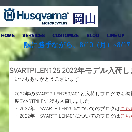
HOME
SERVICES
CUSTOMIZE
BLOG
LINE UP
誠に勝手ながら、8/10（月）~8
SVARTPILEN125 2022年モデル入
いつもありがとうございます。
2022年のSVARTPILEN250/401と入荷しブロ
度SVARTPILEN125も入荷しました!
・2022年　SVARTPILEN250についてのブログは
こち
・2022年　SVARTPILEN401についてのブログは
こち