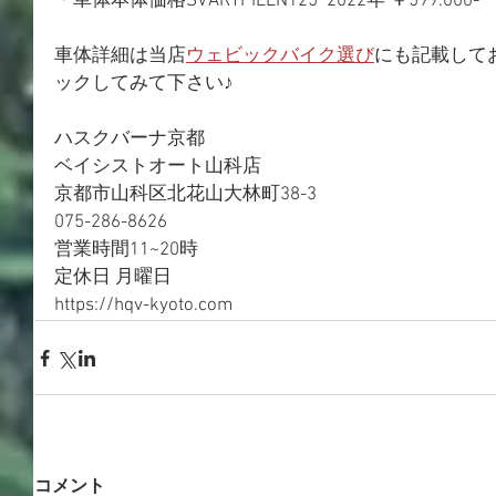
・車体本体価格SVARTPILEN125  2022年 ￥599.000-
車体詳細は当店
ウェビックバイク選び
にも記載して
ックしてみて下さい♪
ハスクバーナ京都
ベイシストオート山科店
京都市山科区北花山大林町38-3
075-286-8626
営業時間11~20時
定休日 月曜日
https://hqv-kyoto.com
コメント