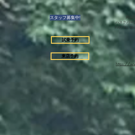
スタッフ募集中!
岡山県
ハスクバー
FAX/TEL 0
試乗予約
来店予約
https://