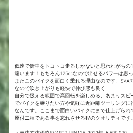
低速で街中をトコトコ走るしかないと思われがちの125cc
違います！もちろん125ccなので出せるパワーは思
またこのバイクを面白く乗れる理由なのです。SVARTP
なので吹き上がりも軽快で伸び感も良く
自分で扱える範囲で高回転を楽しめる、あまりスピ
でバイクを乗りたい方や気軽に近距離ツーリングに
なんです。ここまで面白いバイクにまで仕上げられ
原付二種である事を忘れさせる程のクオリティです