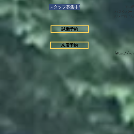
スタッフ募集中!
岡山県
ハスクバー
FAX/TEL 0
試乗予約
来店予約
https://