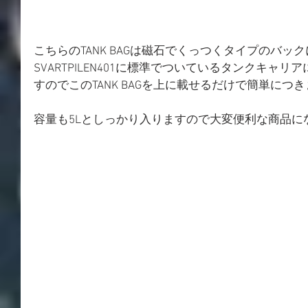
こちらのTANK BAGは磁石でくっつくタイプのバッ
SVARTPILEN401に標準でついているタンクキャ
すのでこのTANK BAGを上に載せるだけで簡単につ
容量も5Lとしっかり入りますので大変便利な商品に