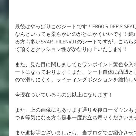
最後はやっぱりこのシートです！ERGO RIDER'S SEAT／ERG
なんといっても柔らかいのがとにかくいいです！純
る方も多いSVARTPILEN401のシートですが、こ
て頂くとクッション性がかなり向上いたします！
また、見た目に関しましてもワンポイント黄色を入
ートになっております！また、シート自体に凸凹と
ので滑りにくく、ライディングポジションを維持し
今現在ついているものは以上になります！
また、上の画像にもあります通り今後ローダウンも
つき等気になる方も是非一度お立ち寄りくださいま
また進捗等ございましたら、当ブログでご紹介させ