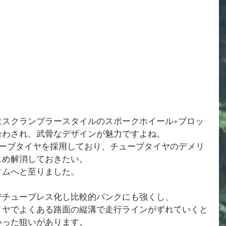
401はスクランブラースタイルのスポークホイール+ブロッ
合わされ、武骨なデザインが魅力ですよね。
ューブタイヤを採用しており、チューブタイヤのデメリ
じめ解消しておきたい。
タムへと至りました。
でチューブレス化し比較的パンクにも強くし、
イヤでよくある路面の縦溝で走行ラインがずれていくと
いった狙いがあります。