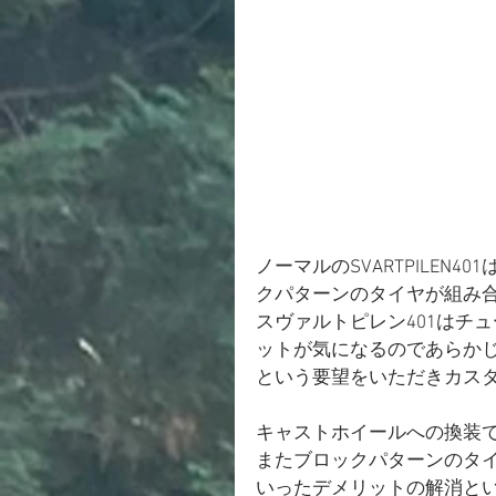
ノーマルのSVARTPILEN
クパターンのタイヤが組み
スヴァルトピレン401はチ
ットが気になるのであらか
という要望をいただきカス
キャストホイールへの換装
またブロックパターンのタ
いったデメリットの解消と