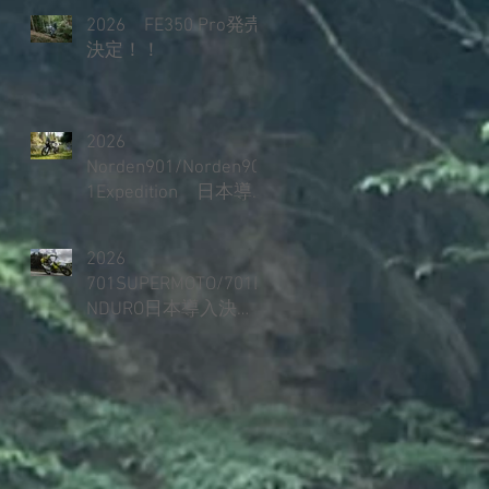
2026 FE350 Pro発売
決定！！
2026
Norden901/Norden90
1Expedition 日本導
入決定！！
2026
701SUPERMOTO/701E
NDURO日本導入決
定！！