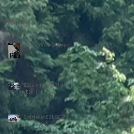
最新記事
NEW MODEL 展示中✨️
2026 Vitpilen801 発売
決定！！
Svartpilen801 SE発
表！！☆彡