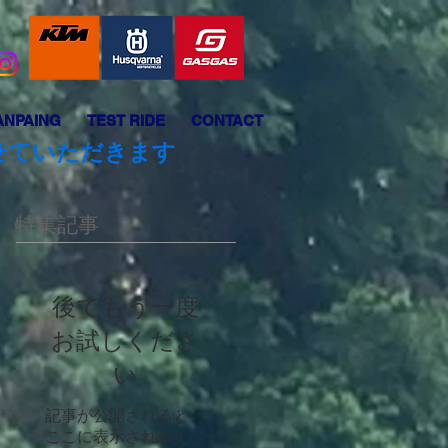
ANPAING
TEST RIDE
CONTACT
させていただきます
特集記事
後でもう一度
お試しくださ
い
記事が公開されると、
ここに表示されます。