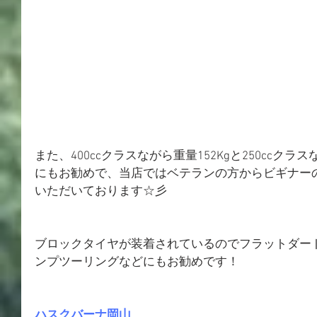
また、400ccクラスながら重量152Kgと250ccク
にもお勧めで、当店ではベテランの方からビギナー
いただいております☆彡
ブロックタイヤが装着されているのでフラットダー
ンプツーリングなどにもお勧めです！
ハスクバーナ岡山