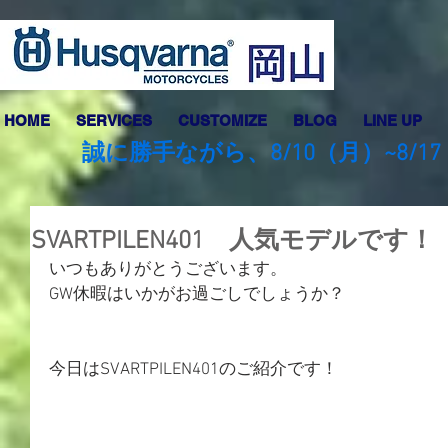
HOME
SERVICES
CUSTOMIZE
BLOG
LINE UP
誠に勝手ながら、8/10（月）~8
SVARTPILEN401 人気モデルです！
いつもありがとうございます。
GW休暇はいかがお過ごしでしょうか？
今日はSVARTPILEN401のご紹介です！