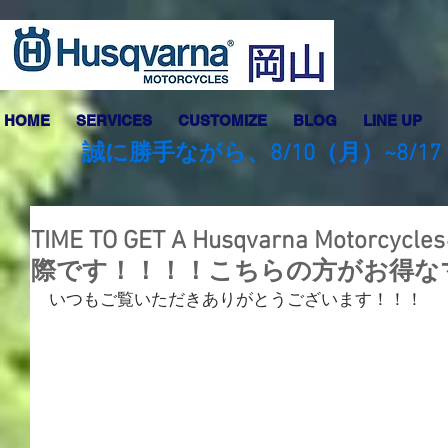
HOME
SERVICES
CUSTOMIZE
BLOG
LINE UP
誠に勝手ながら、8/10（月）~8
TIME TO GET A Husqvarna Moto
際です！！！！こちらの方がお得な
いつもご覧いただきありがとうございます！！！