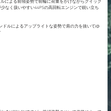
ハンドルによる前傾姿勢で前輪に荷重をかけながらクイック
少なく扱いやすい44PSの高回転エンジンで鋭い立ち
バーハンドルによるアップライトな姿勢で肩の力を抜いてゆ
す