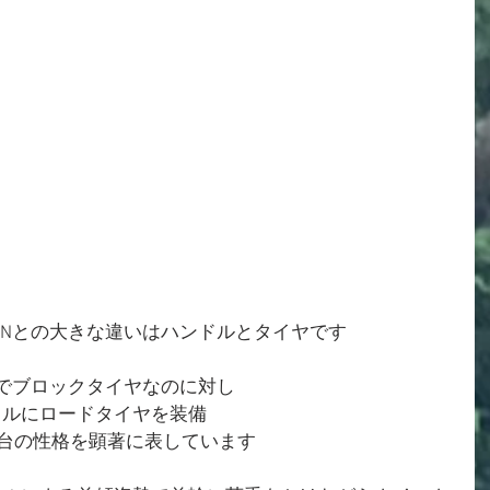
ILENとの大きな違いはハンドルとタイヤです
ドルでブロックタイヤなのに対し
ハンドルにロードタイヤを装備
2台の性格を顕著に表しています