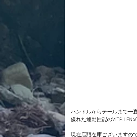
ハンドルからテールまで一
優れた運動性能のVITPILEN4
現在店頭在庫ございますの