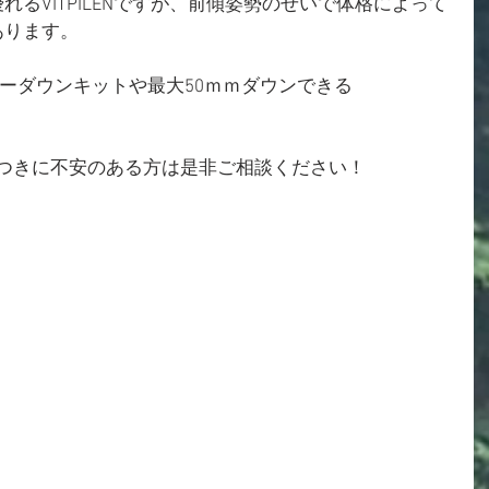
るVITPILENですが、前傾姿勢のせいで体格によって
あります。
ローダウンキットや最大50ｍｍダウンできる
いけど足つきに不安のある方は是非ご相談ください！