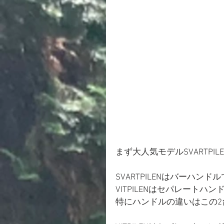
まず大人気モデルSVARTP
SVARTPILENはバーハン
VITPILENはセパレート
特にハンドルの違いはこの