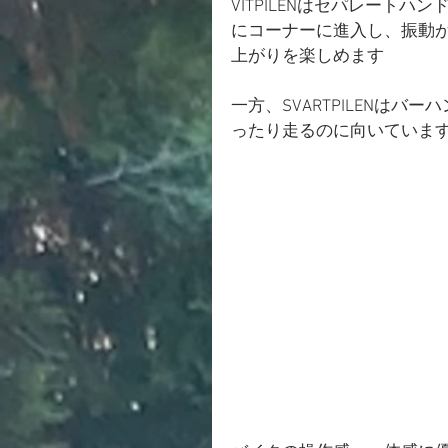
VITPILENはセパレート
にコーナーに進入し、振動が
上がりを楽しめます
一方、SVARTPILENは
ったり走るのに向いていま