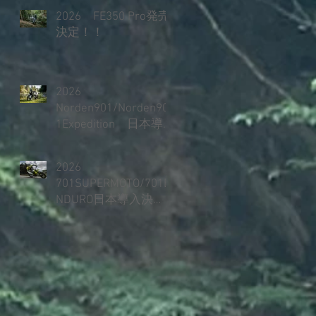
2026 FE350 Pro発売
決定！！
2026
Norden901/Norden90
1Expedition 日本導
入決定！！
2026
701SUPERMOTO/701E
NDURO日本導入決
定！！