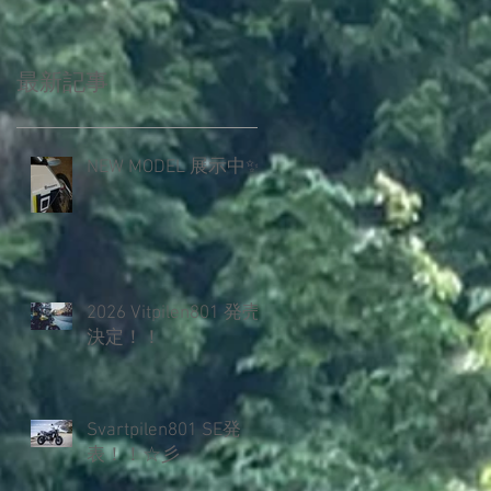
最新記事
NEW MODEL 展示中✨️
2026 Vitpilen801 発売
決定！！
Svartpilen801 SE発
表！！☆彡