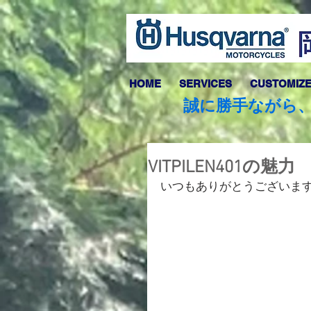
HOME
SERVICES
CUSTOMIZ
誠に勝手ながら、
VITPILEN401の魅力
いつもありがとうございま