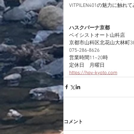
VITPILEN401の魅力に触
ハスクバーナ京都
ベイシストオート山科店
京都市山科区北花山大林町38
075-286-8626
営業時間11~20時
定休日　月曜日
https://hqv-kyoto.com
コメント