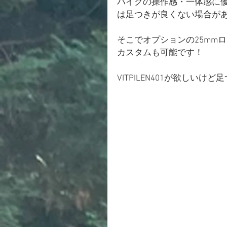
バイクの操作感・一体感に優れ
は足つきが良くない場合が
そこでオプションの25mm
カスタムも可能です！
VITPILEN401が欲し