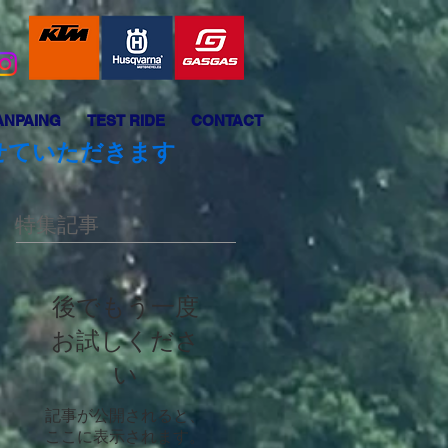
ANPAING
TEST RIDE
CONTACT
させていただきます
特集記事
後でもう一度
お試しくださ
い
記事が公開されると、
ここに表示されます。