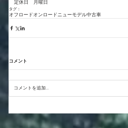
定休日　月曜日
タグ：
オフロード
オンロード
ニューモデル
中古車
コメント
コメントを追加…