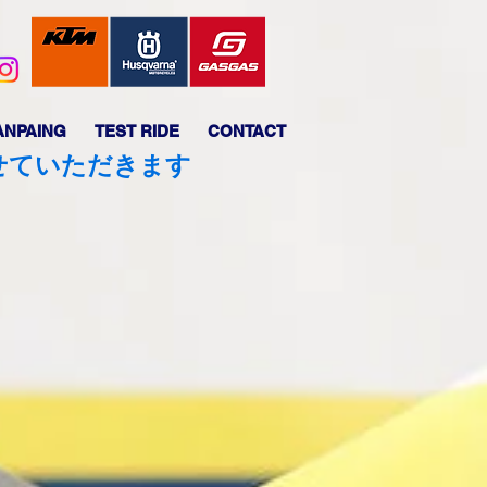
ANPAING
TEST RIDE
CONTACT
させていただきます