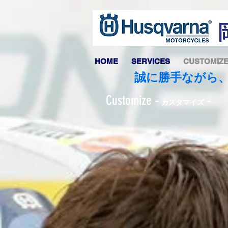
HOME
SERVICES
CUSTOMIZ
誠に勝手ながら、
Customize
-
-
カスタマイズ
Power Parts
-
パワーパーツ
Husqvarna純正カスタムパー
ているもの以外でもオーストリアか
リアから空輸されます。マフラーな
ィーラー診断機を使用してマッピン
います。
​店頭にはアクセサリーを使用して
て頂ければと思います！