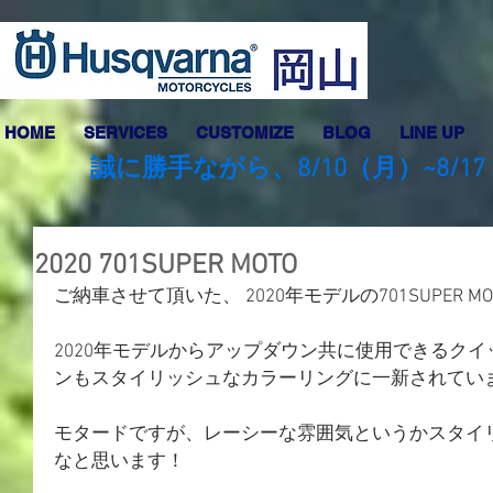
HOME
SERVICES
CUSTOMIZE
BLOG
LINE UP
誠に勝手ながら、8/10（月）~8
2020 701SUPER MOTO
ご納車させて頂いた、 2020年モデルの701SUPER MO
2020年モデルからアップダウン共に使用できるク
ンもスタイリッシュなカラーリングに一新されてい
モタードですが、レーシーな雰囲気というかスタイ
なと思います！