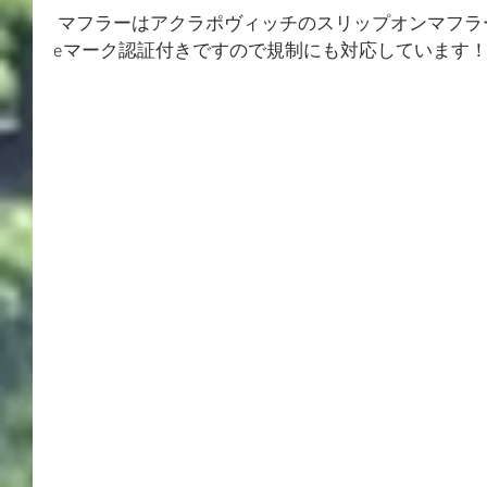
 マフラーはアクラポヴィッチのスリップオンマフラ
eマーク認証付きですので規制にも対応しています