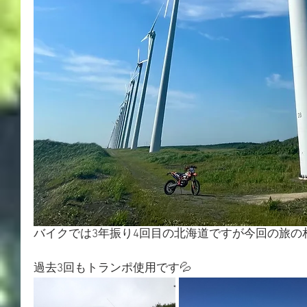
バイクでは3年振り4回目の北海道ですが今回の旅の相棒は3
過去3回もトランポ使用です💦