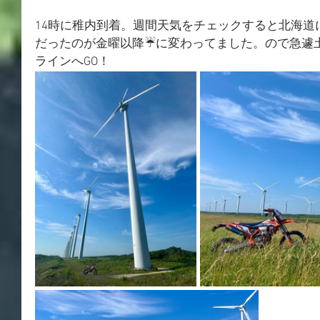
14時に稚内到着。週間天気をチェックすると北海道
だったのが金曜以降☔に変わってました。ので急遽
ラインへGO！