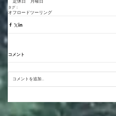
定休日　月曜日
タグ：
オフロード
ツーリング
コメント
コメントを追加…