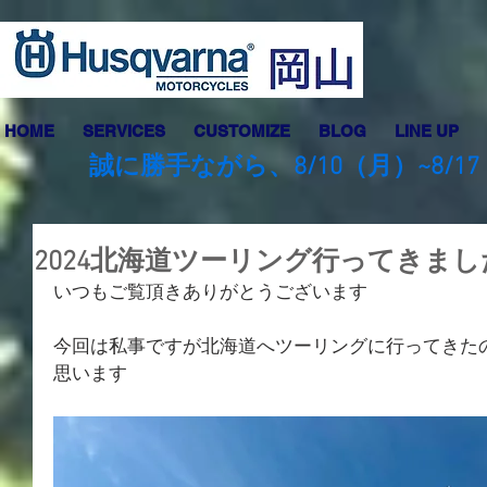
HOME
SERVICES
CUSTOMIZE
BLOG
LINE UP
誠に勝手ながら、8/10（月）~8
2024北海道ツーリング行ってきまし
いつもご覧頂きありがとうございます
今回は私事ですが北海道へツーリングに行ってきた
思います