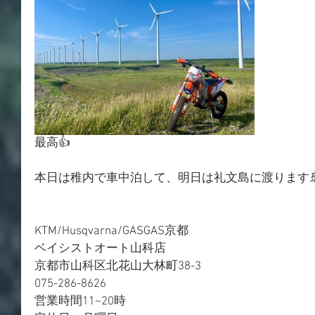
最高👍
本日は稚内で車中泊して、明日は礼文島に渡ります
KTM/Husqvarna/GASGAS京都
ベイシストオート山科店
京都市山科区北花山大林町38-3
075-286-8626
営業時間11~20時