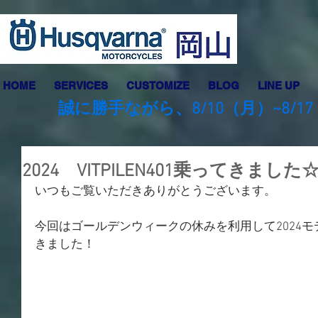
HOME
SERVICES
CUSTOMIZE
BLOG
LINE UP
誠に勝手ながら、8/10（月）~8
2024 VITPILEN401乗ってきました
いつもご覧いただきありがとうございます。
今回はゴールデンウィークの休みを利用して2024モデルの
きました！