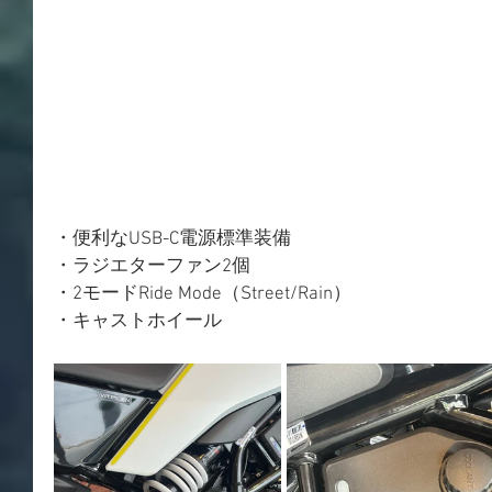
・便利なUSB-C電源標準装備
・ラジエターファン2個
・2モードRide Mode（Street/Rain）
・キャストホイール