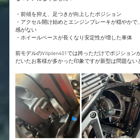
・前傾を抑え、足つきが向上したポジション
・アクセル開け始めとエンジンブレーキが穏やかで
感がない
・ホイールベースが長くなり安定性が増した車体
前モデルのVitpilen401では跨っただけでポジションが
だいたお客様が多かった印象ですが新型は問題ない