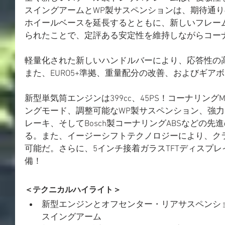
スイングアームとWP製サスペンションは、期待通
ホイールベースを延長するとともに、新しいフレー
られたことで、定評ある安定性を維持しながらコー
軽量化された新しいハンドルバーにより、応答性の
また、EURO5+準拠、重量配分の改善、およびギア
新型単気筒エンジンは399cc、45PS！コーナリン
ングモード、調整可能なWP製サスペンション、強力な
レーキ、そしてBosch製コーナリングABSなどの
る。また、イージーシフトテクノロジーにより、ク
可能だ。さらに、5インチ接着ガラスTFTディスプレイ
備！
＜テクニカルハイライト＞
新型エンジンとオフセンター・リアサスペンシ
スイングアーム