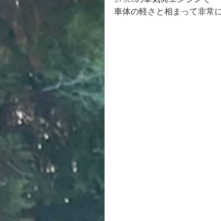
373ccの単気筒エンジンで
車体の軽さと相まって非常