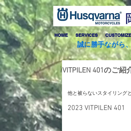
HOME
SERVICES
CUSTOMIZ
誠に勝手ながら、
VITPILEN 401のご
他と被らないスタイリング
2023 VITPILEN 401