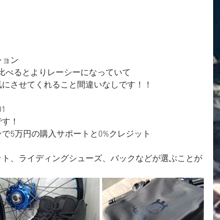
ション
ENと比べるとよりレーシーになっていて
気にさせてくれること間違いなしです！！
1
です！
で5万円の購入サポートと0%クレジット
ット、ライディングシューズ、バックなどが選ぶことが