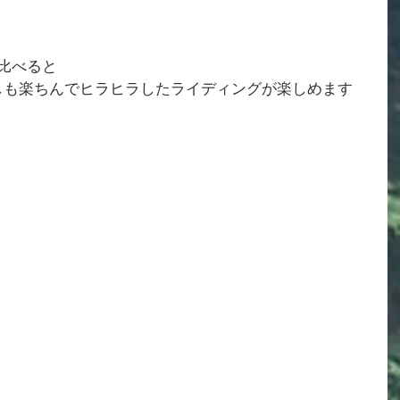
と比べると
しも楽ちんでヒラヒラしたライディングが楽しめます