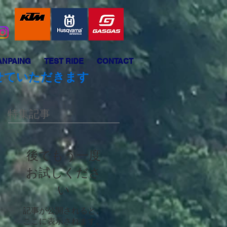
ANPAING
TEST RIDE
CONTACT
させていただきます
特集記事
後でもう一度
お試しくださ
い
記事が公開されると、
ここに表示されます。