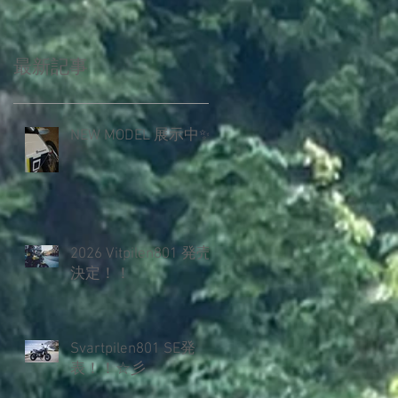
最新記事
NEW MODEL 展示中✨️
2026 Vitpilen801 発売
決定！！
Svartpilen801 SE発
表！！☆彡