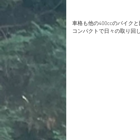
車格も他の400ccのバイク
コンパクトで日々の取り回