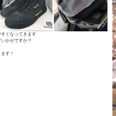
やすくなってきます
グいかがですか？
ります！