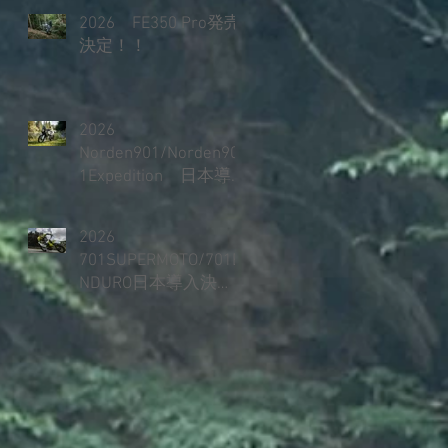
2026 FE350 Pro発売
決定！！
2026
Norden901/Norden90
1Expedition 日本導
入決定！！
2026
701SUPERMOTO/701E
NDURO日本導入決
定！！