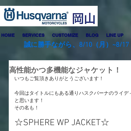
HOME
SERVICES
CUSTOMIZE
BLOG
LINE UP
誠に勝手ながら、8/10（月）~8
高性能かつ多機能なジャケット！
いつもご覧頂きありがとうございます！
今回はタイトルにもある通りハスクバーナのライデ
と思います！
その名も！
☆SPHERE WP JACKET☆