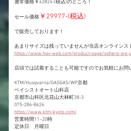
通常価格￥42824-(税込)のところ！
￥29977-(税込)
セール価格
で販売しております！
あまりサイズは残っていませんが当店オンラインス
https://www.hqv-web.com/product-page/sphere-wp-j
店頭では試着することも可能ですのでお気軽にお問
KTM/Husqvarna/GASGAS/WP京都
ベイシストオート山科店
京都市山科区北花山大林町38-3
075-286-8626
https://www.ktm-kyoto.com/
営業時間11~20時
定休日　月曜日