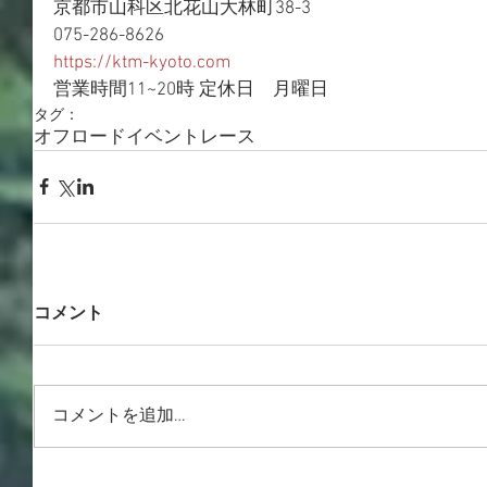
京都市山科区北花山大林町38-3 
075-286-8626 
https://ktm-kyoto.com
営業時間11~20時 定休日　月曜日
タグ：
オフロード
イベント
レース
コメント
コメントを追加…