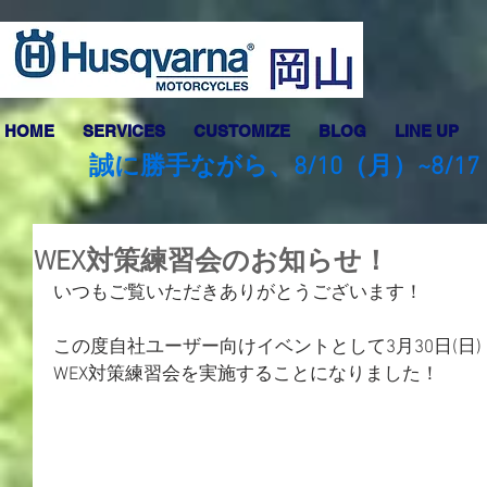
HOME
SERVICES
CUSTOMIZE
BLOG
LINE UP
誠に勝手ながら、8/10（月）~8
WEX対策練習会のお知らせ！
いつもご覧いただきありがとうございます！
この度自社ユーザー向けイベントとして3月30日(日
WEX対策練習会を実施することになりました！