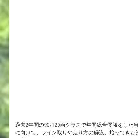
過去2年間の90/120両クラスで年間総合優勝をした
に向けて、ライン取りや走り方の解説、培ってきた