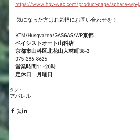
https://www.hqv-web.com/product-page/sphere-wp-j
 気になった方はお気軽にお問い合わせを！
KTM/Husqvarna/GASGAS/WP京都
ベイシストオート山科店
京都市山科区北花山大林町38-3
075-286-8626
営業時間11~20時
定休日　月曜日
タグ：
アパレル