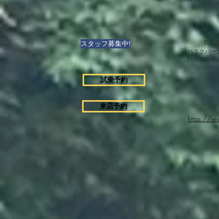
スタッフ募集中!
岡山県
ハスクバー
FAX/TEL 0
試乗予約
来店予約
https://